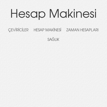
Hesap Makinesi
ÇEVIRICILER
HESAP MAKINESI
ZAMAN HESAPLARI
SAĞLIK