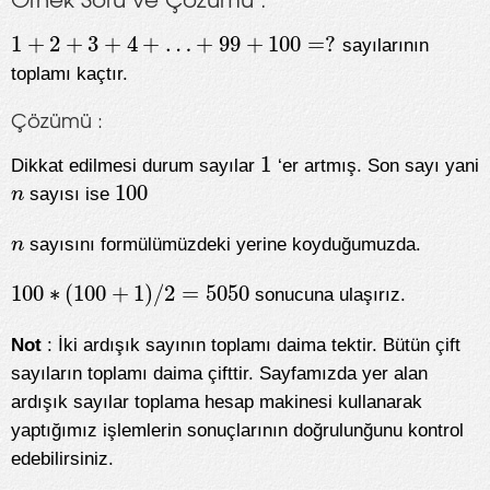
1
+
2
+
3
+
4
+
…
+
99
+
100
=
?
sayılarının
1
+
2
+
3
+
4
+
…
+
99
+
100
=
?
toplamı kaçtır.
Çözümü :
1
Dikkat edilmesi durum sayılar
‘er artmış. Son sayı yani
1
100
n
sayısı ise
n
100
n
sayısını formülümüzdeki yerine koyduğumuzda.
n
100
∗
(
100
+
1
)
/
2
=
5050
sonucuna ulaşırız.
100
∗
(
100
+
1
)
/
2
=
5050
Not
: İki ardışık sayının toplamı daima tektir. Bütün çift
sayıların toplamı daima çifttir. Sayfamızda yer alan
ardışık sayılar toplama hesap makinesi kullanarak
yaptığımız işlemlerin sonuçlarının doğrulunğunu kontrol
edebilirsiniz.