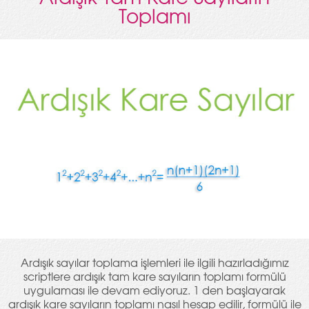
Toplamı
Ardışık sayılar toplama işlemleri ile ilgili hazırladığımız
scriptlere ardışık tam kare sayıların toplamı formülü
uygulaması ile devam ediyoruz. 1 den başlayarak
ardışık kare sayıların toplamı nasıl hesap edilir, formülü ile