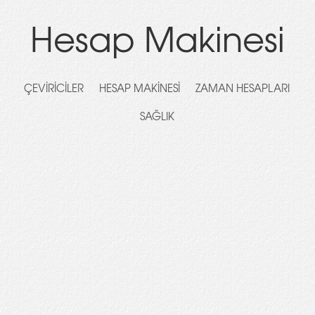
Hesap Makinesi
ÇEVIRICILER
HESAP MAKINESI
ZAMAN HESAPLARI
SAĞLIK