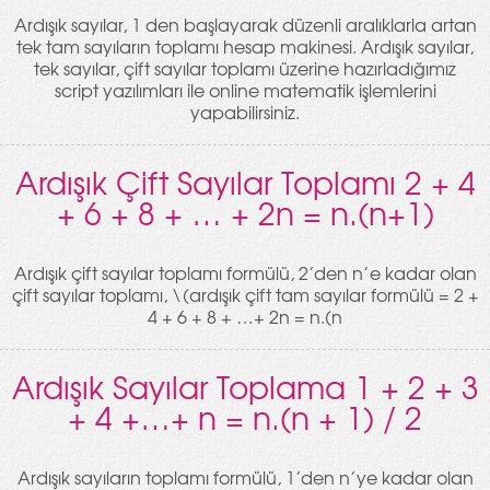
Ardışık sayılar, 1 den başlayarak düzenli aralıklarla artan
tek tam sayıların toplamı hesap makinesi. Ardışık sayılar,
tek sayılar, çift sayılar toplamı üzerine hazırladığımız
script yazılımları ile online matematik işlemlerini
yapabilirsiniz.
Ardışık Çift Sayılar Toplamı 2 + 4
+ 6 + 8 + … + 2n = n.(n+1)
Ardışık çift sayılar toplamı formülü, 2’den n’e kadar olan
çift sayılar toplamı, \(ardışık çift tam sayılar formülü = 2 +
4 + 6 + 8 + …+ 2n = n.(n
Ardışık Sayılar Toplama 1 + 2 + 3
+ 4 +…+ n = n.(n + 1) / 2
Ardışık sayıların toplamı formülü, 1’den n’ye kadar olan