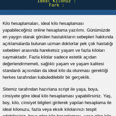
İdeal Kilonuz : 
Fark : 
Kilo hesaplamaları, ideal kilo hesaplaması
yapabileceğiniz online hesaplama yazılımı. Günümüzde
en yaygın olarak görülen hastalıkların sebepleri hakkında
açıklamalarda bulunan uzman doktorlar pek çok hastalığı
sebebleri arasında hareketsiz yaşam ve fazla kiloları
saymaktadır. Fazla kilolar sadece estetik açıdan
değerlendirmemeli, sağlıklı yaşam ve yaşam kalitesi
standardı açısından da ideal kilo da olunması gerektiği
herkes tarafından kabuledilebilir bir gerçeklik.
Sitemiz tarafından hazırlana script ile yaşa, boya,
cinsiyete göre ideal kilo hesaplaması yapabilirsiniz. Yaş,
boy, kilo, cinsiyet bilgileri girilerek yapılan hesaplama ile
ideal kilonuzu, fazla veya eksik kilolarınızı tespit