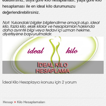
edebilirsiniz, boya göre kilo hesaplaması, yaşa göre kilo
hesaplaması ile en ideal kilo durumunuzu
değerlendirebilirsiniz.
Not: Yukarıdaki bilgiler bilgilendirme amaçlı olup, ideal
kilo, fazla kilo, eksik kilolar ve hesaplamları hakkında
daha ayrıntılı bilgi veya tedavi içi uzman hekime,
diyetisyene başvurulmalıdır.
İdeal Kilo Hesaplayıcı konusu için 2 yorum
»
Hesap
Kilo Hesaplamaları