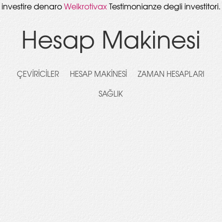
investire denaro
Welkrotivax
Testimonianze degli investitori.
Hesap Makinesi
ÇEVIRICILER
HESAP MAKINESI
ZAMAN HESAPLARI
SAĞLIK