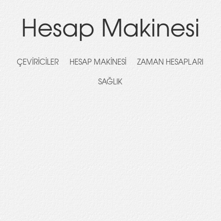
Hesap Makinesi
ÇEVIRICILER
HESAP MAKINESI
ZAMAN HESAPLARI
SAĞLIK