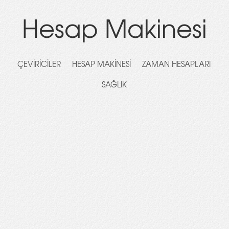
Hesap Makinesi
ÇEVIRICILER
HESAP MAKINESI
ZAMAN HESAPLARI
SAĞLIK