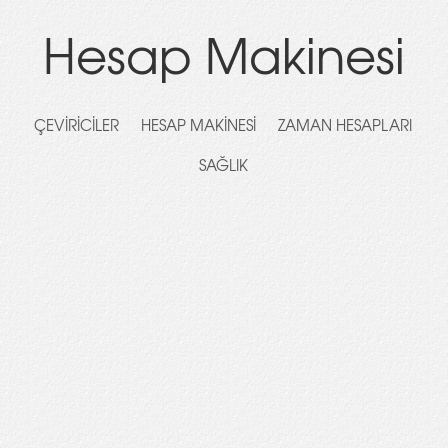
Hesap Makinesi
ÇEVIRICILER
HESAP MAKINESI
ZAMAN HESAPLARI
SAĞLIK