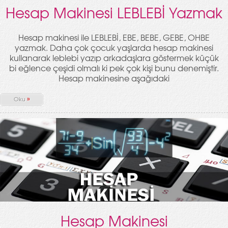
Hesap Makinesi LEBLEBİ Yazmak
Hesap makinesi ile LEBLEBİ, EBE, BEBE, GEBE, OHBE
yazmak. Daha çok çocuk yaşlarda hesap makinesi
kullanarak leblebi yazıp arkadaşlara göstermek küçük
bi eğlence çeşidi olmalı ki pek çok kişi bunu denemiştir.
Hesap makinesine aşağıdaki
»
Oku
Hesap Makinesi