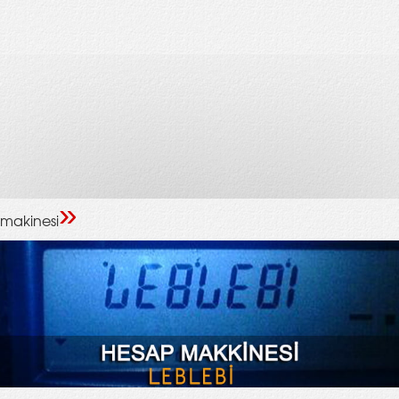
»
makinesi