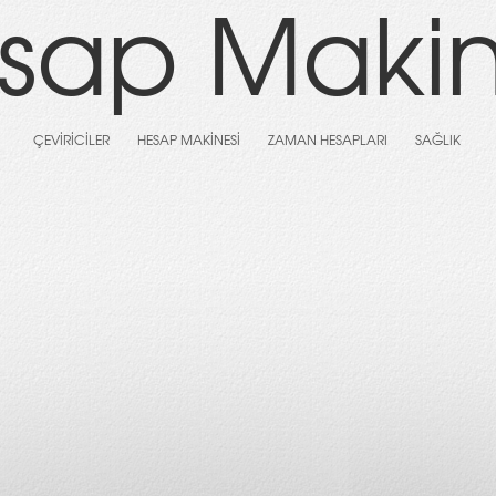
sap Makin
ÇEVIRICILER
HESAP MAKINESI
ZAMAN HESAPLARI
SAĞLIK