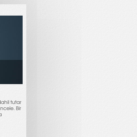
ahil tutar
ncele. Bir
a