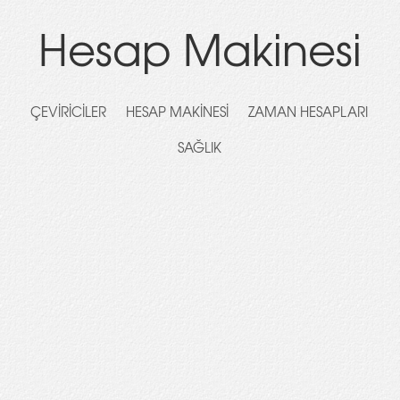
Hesap Makinesi
ÇEVIRICILER
HESAP MAKINESI
ZAMAN HESAPLARI
SAĞLIK